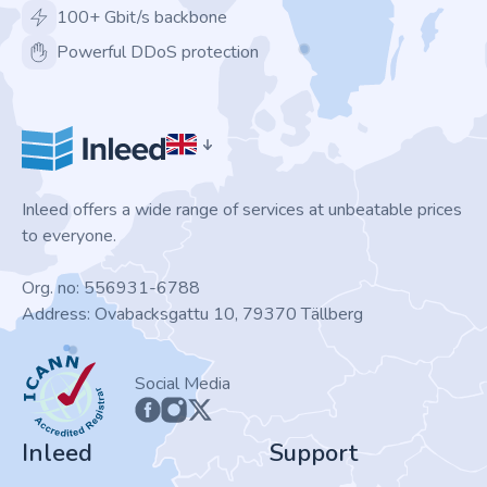
100+ Gbit/s backbone
Powerful DDoS protection
Inleed offers a wide range of services at unbeatable prices
to everyone.
Org. no: 556931-6788
Address: Ovabacksgattu 10, 79370 Tällberg
ICANN
Social Media
Inleed
Support