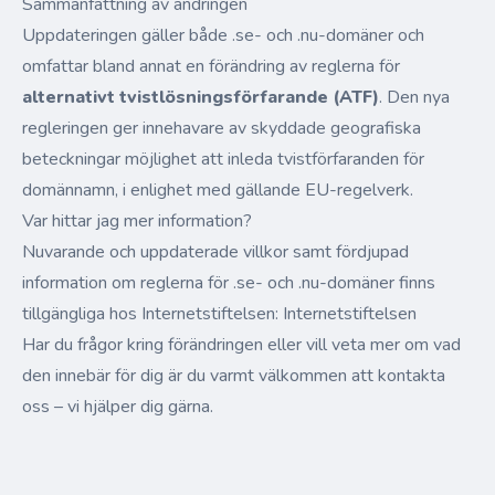
Sammanfattning av ändringen
Uppdateringen gäller både .se- och .nu-domäner och
omfattar bland annat en förändring av reglerna för
alternativt tvistlösningsförfarande (ATF)
. Den nya
regleringen ger innehavare av skyddade geografiska
beteckningar möjlighet att inleda tvistförfaranden för
domännamn, i enlighet med gällande EU-regelverk.
Var hittar jag mer information?
Nuvarande och uppdaterade villkor samt fördjupad
information om reglerna för .se- och .nu-domäner finns
tillgängliga hos Internetstiftelsen:
Internetstiftelsen
Har du frågor kring förändringen eller vill veta mer om vad
den innebär för dig är du varmt välkommen att kontakta
oss – vi hjälper dig gärna.