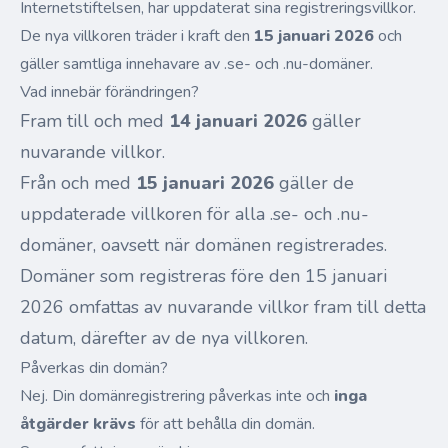
Internetstiftelsen, har uppdaterat sina registreringsvillkor.
De nya villkoren träder i kraft den
15 januari 2026
och
gäller samtliga innehavare av .se- och .nu-domäner.
Vad innebär förändringen?
Fram till och med
14 januari 2026
gäller
nuvarande villkor.
Från och med
15 januari 2026
gäller de
uppdaterade villkoren för alla .se- och .nu-
domäner, oavsett när domänen registrerades.
Domäner som registreras före den 15 januari
2026 omfattas av nuvarande villkor fram till detta
datum, därefter av de nya villkoren.
Påverkas din domän?
Nej. Din domänregistrering påverkas inte och
inga
åtgärder krävs
för att behålla din domän.