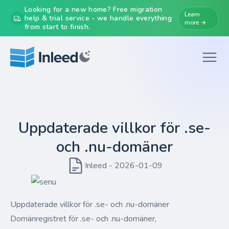
Looking for a new home? Free migration
Learn
help & trial service - we handle everything
more →
from start to finish.
Uppdaterade villkor för .se-
och .nu-domäner
Inleed - 2026-01-09
Uppdaterade villkor för .se- och .nu-domäner
Domänregistret för .se- och .nu-domäner,