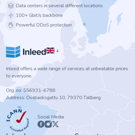
Data centers in several different locations
100+ Gbit/s backbone
Powerful DDoS protection
Inleed offers a wide range of services at unbeatable prices
to everyone.
Org. no: 556931-6788
Address: Ovabacksgattu 10, 79370 Tällberg
ICANN
Social Media