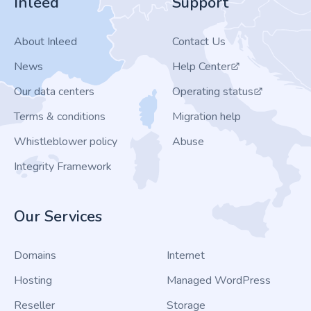
Inleed
Support
About Inleed
Contact Us
News
Help Center
Our data centers
Operating status
Terms & conditions
Migration help
Whistleblower policy
Abuse
Integrity Framework
Our Services
Domains
Internet
Hosting
Managed WordPress
Reseller
Storage