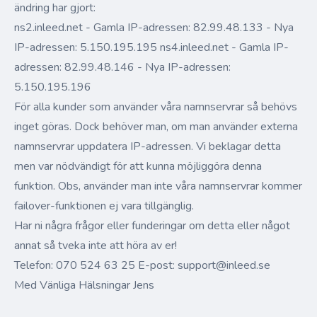
ändring har gjort:
ns2.inleed.net - Gamla IP-adressen: 82.99.48.133 - Nya
IP-adressen: 5.150.195.195 ns4.inleed.net - Gamla IP-
adressen: 82.99.48.146 - Nya IP-adressen:
5.150.195.196
För alla kunder som använder våra namnservrar så behövs
inget göras. Dock behöver man, om man använder externa
namnservrar uppdatera IP-adressen. Vi beklagar detta
men var nödvändigt för att kunna möjliggöra denna
funktion. Obs, använder man inte våra namnservrar kommer
failover-funktionen ej vara tillgänglig.
Har ni några frågor eller funderingar om detta eller något
annat så tveka inte att höra av er!
Telefon: 070 524 63 25 E-post:
support@inleed.se
Med Vänliga Hälsningar Jens