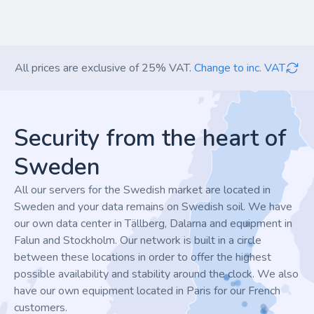
All prices are exclusive of 25% VAT.
Change to inc. VAT
Footer
Security from the heart of
Sweden
All our servers for the Swedish market are located in
Sweden and your data remains on Swedish soil. We have
our own data center in Tällberg, Dalarna and equipment in
Falun and Stockholm. Our network is built in a circle
between these locations in order to offer the highest
possible availability and stability around the clock. We also
have our own equipment located in Paris for our French
customers.