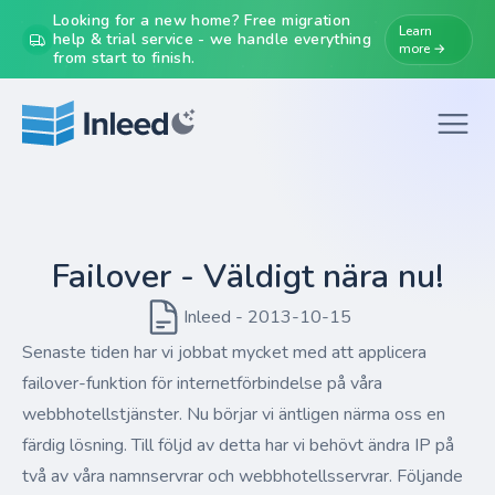
Looking for a new home? Free migration
Learn
help & trial service - we handle everything
more →
from start to finish.
Failover - Väldigt nära nu!
Inleed - 2013-10-15
Senaste tiden har vi jobbat mycket med att applicera
failover-funktion för internetförbindelse på våra
webbhotellstjänster. Nu börjar vi äntligen närma oss en
färdig lösning. Till följd av detta har vi behövt ändra IP på
två av våra namnservrar och webbhotellsservrar. Följande